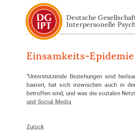
Deutsche Gesellschaft
Interpersonelle Psyc
Einsamkeits-Epidemie
"Unterstützende Beziehungen sind heils
basiert, hat sich inzwischen auch in d
betroffen sind, und was die sozialen Net
und Social Media
Zurück