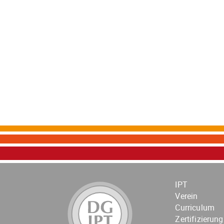
IPT
Verein
Curriculum
Zertifizierung