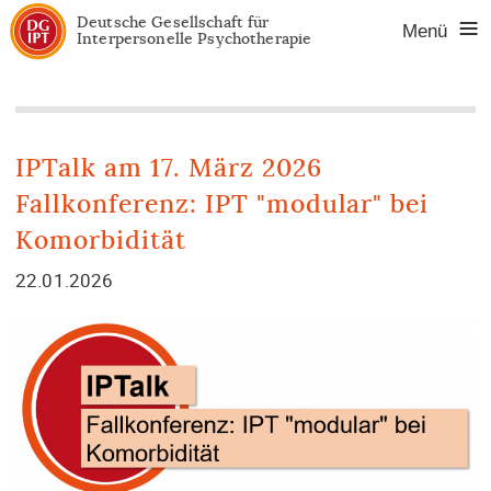
Deutsche Gesellschaft für
Menü
Interpersonelle Psychotherapie
Na
üb
IPTalk am 17. März 2026
Fallkonferenz: IPT "modular" bei
Komorbidität
22.01.2026