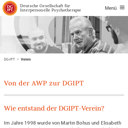
Deutsche Gesellschaft für
Menü
Interpersonelle Psychotherapie
Na
üb
DG-IPT
Verein
Von der AWP zur DGIPT
Wie entstand der DGIPT-Verein?
Im Jahre 1998 wurde von Martin Bohus und Elisabeth