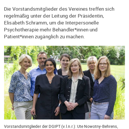
Die Vorstandsmitglieder des Vereines treffen sich
regelmäßig unter der Leitung der Präsidentin,
Elisabeth Schramm, um die Interpersonelle
Psychotherapie mehr Behandler*innen und
Patient*innen zugänglich zu machen.
Vorstandsmitglieder der DGIPT (v.l.n.r.): Ute Nowotny-Behrens,