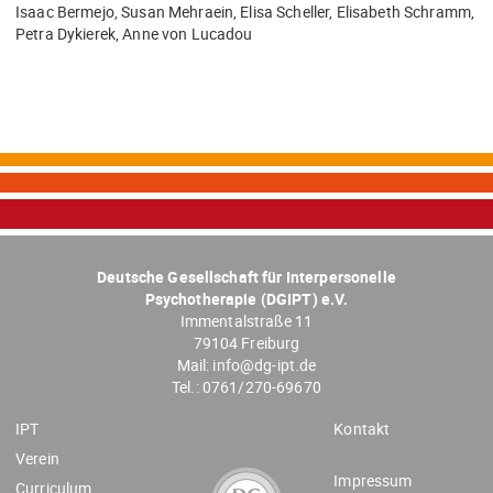
Isaac Bermejo, Susan Mehraein, Elisa Scheller, Elisabeth Schramm,
Petra Dykierek, Anne von Lucadou
Deutsche Gesellschaft für Interpersonelle
Psychotherapie (DGIPT) e.V.
Immentalstraße 11
79104 Freiburg
Mail:
info@dg-ipt.de
Tel.:
0761/270-69670
IPT
Kontakt
Verein
Impressum
Curriculum