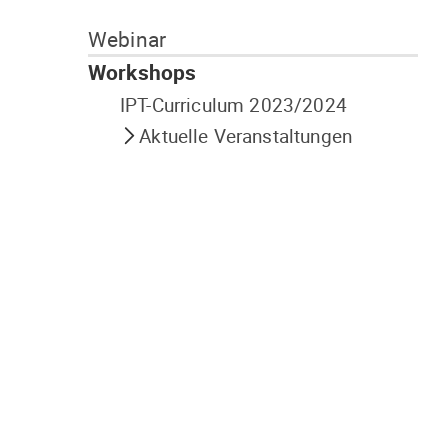
Navigation
Webinar
überspringen
Workshops
IPT-Curriculum 2023/2024
Aktuelle Veranstaltungen