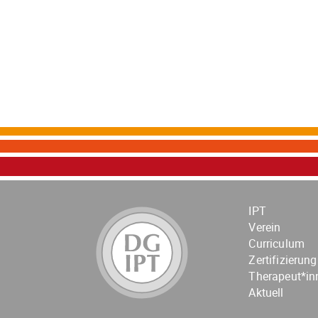
IPT
Verein
Curriculum
Zertifizierung
Therapeut*in
Aktuell