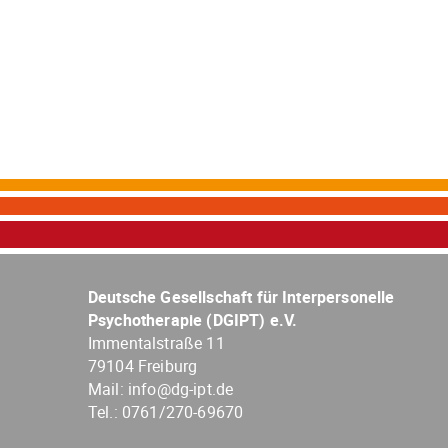
Deutsche Gesellschaft für Interpersonelle
Psychotherapie (DGIPT) e.V.
Immentalstraße 11
79104 Freiburg
Mail:
info@dg-ipt.de
Tel.:
0761/270-69670